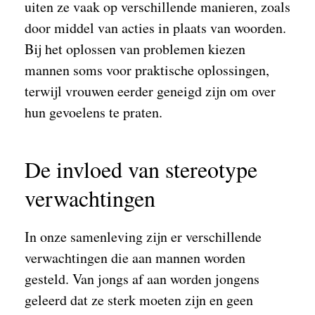
uiten ze vaak op verschillende manieren, zoals
door middel van acties in plaats van woorden.
Bij het oplossen van problemen kiezen
mannen soms voor praktische oplossingen,
terwijl vrouwen eerder geneigd zijn om over
hun gevoelens te praten.
De invloed van stereotype
verwachtingen
In onze samenleving zijn er verschillende
verwachtingen die aan mannen worden
gesteld. Van jongs af aan worden jongens
geleerd dat ze sterk moeten zijn en geen