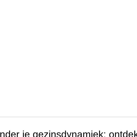
nder je gezinsdynamiek: ontde