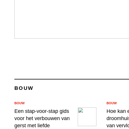
BOUW
BOUW
BOUW
Een stap-voor-stap gids
Hoe kan e
voor het verbouwen van
droomhui
gerst met liefde
van vervl