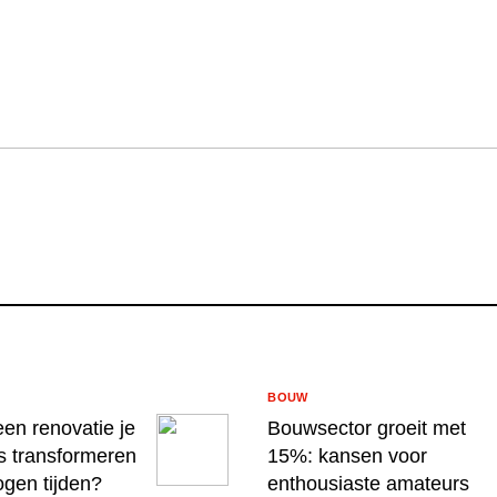
BOUW
en renovatie je
Bouwsector groeit met
s transformeren
15%: kansen voor
ogen tijden?
enthousiaste amateurs