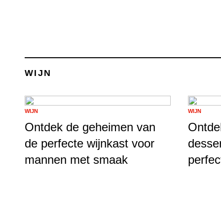
WIJN
WIJN
WIJN
Ontdek de geheimen van
Ontde
de perfecte wijnkast voor
desser
mannen met smaak
perfec