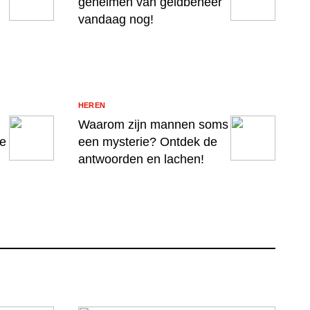
geheimen van geldbeheer
vandaag nog!
HEREN
Waarom zijn mannen soms
ge
een mysterie? Ontdek de
antwoorden en lachen!