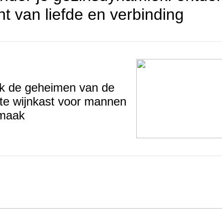
ht van liefde en verbinding
k de geheimen van de
te wijnkast voor mannen
maak