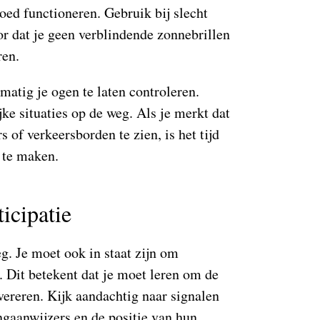
goed functioneren. Gebruik bij slecht
or dat je geen verblindende zonnebrillen
ren.
matig je ogen te laten controleren.
jke situaties op de weg. Als je merkt dat
 of verkeersborden te zien, is het tijd
 te maken.
ticipatie
eg. Je moet ook in staat zijn om
n. Dit betekent dat je moet leren om de
vereren. Kijk aandachtig naar signalen
ngaanwijzers en de positie van hun