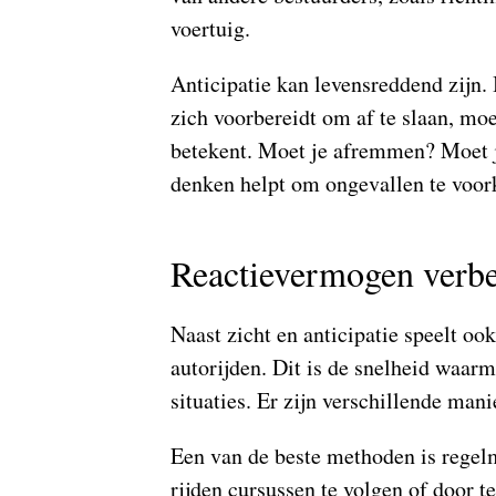
voertuig.
Anticipatie kan levensreddend zijn. B
zich voorbereidt om af te slaan, moe
betekent. Moet je afremmen? Moet j
denken helpt om ongevallen te voo
Reactievermogen verbe
Naast zicht en anticipatie speelt oo
autorijden. Dit is de snelheid waar
situaties. Er zijn verschillende mani
Een van de beste methoden is regelm
rijden cursussen te volgen of door te