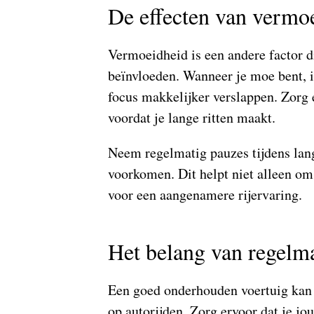
De effecten van vermo
Vermoeidheid is een andere factor d
beïnvloeden. Wanneer je moe bent, i
focus makkelijker verslappen. Zorg e
voordat je lange ritten maakt.
Neem regelmatig pauzes tijdens lan
voorkomen. Dit helpt niet alleen om
voor een aangenamere rijervaring.
Het belang van regelm
Een goed onderhouden voertuig kan 
op autorijden. Zorg ervoor dat je jo