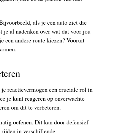
ijvoorbeeld, als je een auto ziet die
t je al nadenken over wat dat voor jou
e een andere route kiezen? Vooruit
rkomen.
teren
k je reactievermogen een cruciale rol in
mee je kunt reageren op onverwachte
eren om dit te verbeteren.
atig oefenen. Dit kan door defensief
 rijden in verschillende