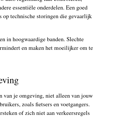
ndere essentiële onderdelen. Een goed
 op technische storingen die gevaarlijk
ren in hoogwaardige banden. Slechte
rmindert en maken het moeilijker om te
eving
jn van je omgeving, niet alleen van jouw
ruikers, zoals fietsers en voetgangers.
steken of zich niet aan verkeersregels