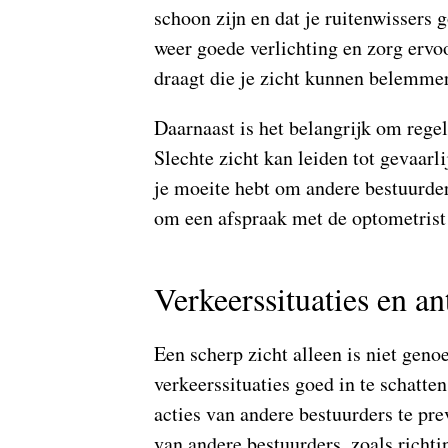
schoon zijn en dat je ruitenwissers 
weer goede verlichting en zorg ervo
draagt die je zicht kunnen belemme
Daarnaast is het belangrijk om regel
Slechte zicht kan leiden tot gevaarli
je moeite hebt om andere bestuurders
om een afspraak met de optometrist
Verkeerssituaties en an
Een scherp zicht alleen is niet geno
verkeerssituaties goed in te schatte
acties van andere bestuurders te pre
van andere bestuurders, zoals richti