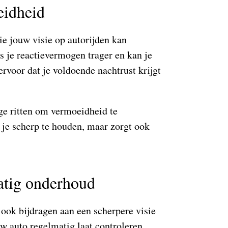
eidheid
ie jouw visie op autorijden kan
s je reactievermogen trager en kan je
rvoor dat je voldoende nachtrust krijgt
ge ritten om vermoeidheid te
 je scherp te houden, maar zorgt ook
atig onderhoud
ook bijdragen aan een scherpere visie
uw auto regelmatig laat controleren,